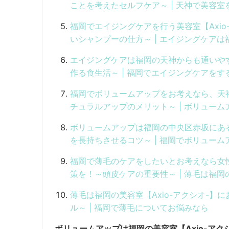
ことを考えたセルフケア～ | 天神で美容室
福岡でエイジングケアを行う美容室【Axi
いシャンプーの仕方～ | エイジングケア
エイジングケアは福岡の天神からも通いやす
作る食生活～ | 福岡でエイジングケアをす
福岡でボリュームアップをお考えなら、天神
チュラルアップのメリット～ | ボリュー
ボリュームアップは福岡の中央区赤坂にある
を長持ちさせるコツ～ | 福岡でボリュー
福岡で薄毛のケアをしたいとお考えなら女性
策を！～頭皮ケアの重要性～ | 薄毛は福岡
薄毛は福岡の美容室【Axio-アクシオ-
ル～ | 福岡で薄毛についてお悩みなら
ボリュームアップは福岡の美容室【Axio-アク