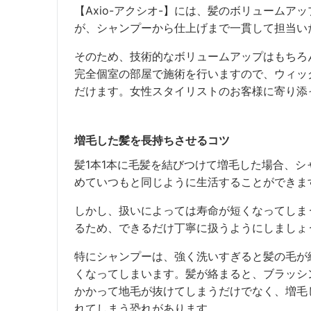
【Axio-アクシオ-】には、髪のボリューム
が、シャンプーから仕上げまで一貫して担当い
そのため、技術的なボリュームアップはもちろ
完全個室の部屋で施術を行いますので、ウィッ
だけます。女性スタイリストのお客様に寄り添
増毛した髪を長持ちさせるコツ
髪1本1本に毛髪を結びつけて増毛した場合、シ
めていつもと同じように生活することができま
しかし、扱いによっては寿命が短くなってしま
るため、できるだけ丁寧に扱うようにしましょ
特にシャンプーは、強く洗いすぎると髪の毛が
くなってしまいます。髪が絡まると、ブラッシ
かかって地毛が抜けてしまうだけでなく、増毛
れてしまう恐れがあります。