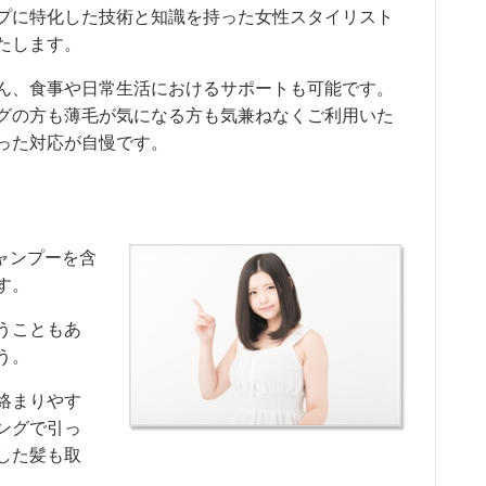
アップに特化した技術と知識を持った女性スタイリスト
たします。
ん、食事や日常生活におけるサポートも可能です。
グの方も薄毛が気になる方も気兼ねなくご利用いた
った対応が自慢です。
ャンプーを含
す。
うこともあ
う。
絡まりやす
ングで引っ
した髪も取