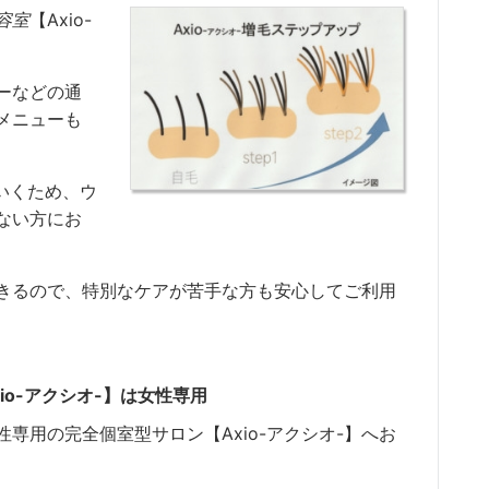
容室
【Axio-
ラーなどの通
メニューも
いくため、ウ
ない方にお
きるので、特別なケアが苦手な方も安心してご利用
o-アクシオ-】は女性専用
専用の完全個室型サロン【Axio-アクシオ-】へお