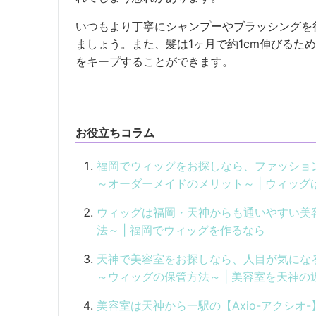
いつもより丁寧にシャンプーやブラッシングを
ましょう。また、髪は1ヶ月で約1cm伸びるた
をキープすることができます。
お役立ちコラム
福岡でウィッグをお探しなら、ファッション
～オーダーメイドのメリット～ | ウィッ
ウィッグは福岡・天神からも通いやすい美容
法～ | 福岡でウィッグを作るなら
天神で美容室をお探しなら、人目が気になる
～ウィッグの保管方法～ | 美容室を天神の
美容室は天神から一駅の【Axio-アクシ