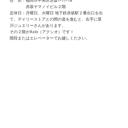
住 所：福岡市中央区赤坂1-11-19
赤坂ヤマノイビル２階
定休日：月曜日、火曜日 地下鉄赤坂駅２番出口を出
て、デイリーストアとの間の道を進むと、右手に星
川ジュエリーさんがあります。
その２階がAxio（アクシオ）です！
階段またはエレベーターでお越しください。