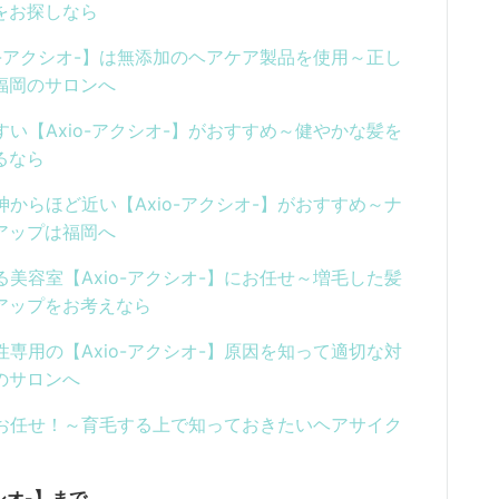
をお探しなら
o-アクシオ-】は無添加のヘアケア製品を使用～正し
は福岡のサロンへ
い【Axio-アクシオ-】がおすすめ～健やかな髪を
るなら
からほど近い【Axio-アクシオ-】がおすすめ～ナ
ムアップは福岡へ
美容室【Axio-アクシオ-】にお任せ～増毛した髪
ムアップをお考えなら
専用の【Axio-アクシオ-】原因を知って適切な対
のサロンへ
】にお任せ！～育毛する上で知っておきたいヘアサイク
シオ-】まで