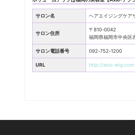
サロン名
ヘアエイジングケアサ
〒810-0042
サロン住所
福岡県福岡市中央区赤坂
サロン電話番号
092-752-1200
URL
http://axio-wig.com