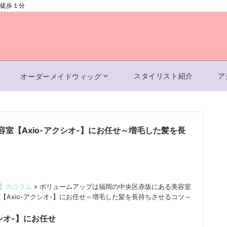
ら徒歩１分
スタイリスト紹介
ア
オーダーメイドウィッグ
室【Axio-アクシオ-】にお任せ～増毛した髪を長
-】のコラム
»
ボリュームアップは福岡の中央区赤坂にある美容室
【Axio-アクシオ-】にお任せ～増毛した髪を長持ちさせるコツ～
シオ-】にお任せ