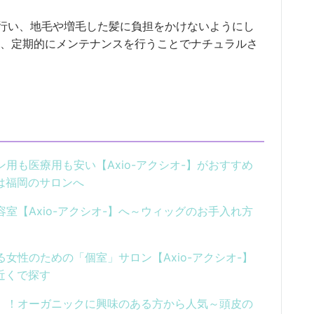
行い、地毛や増毛した髪に負担をかけないようにし
め、定期的にメンテナンスを行うことでナチュラルさ
用も医療用も安い【Axio-アクシオ-】がおすすめ
グは福岡のサロンへ
室【Axio-アクシオ-】へ～ウィッグのお手入れ方
女性のための「個室」サロン【Axio-アクシオ-】
近くで探す
オ-】！オーガニックに興味のある方から人気～頭皮の