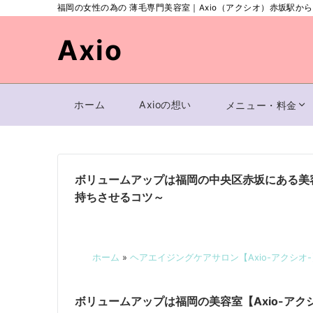
福岡の女性の為の 薄毛専門美容室｜Axio（アクシオ）赤坂駅か
Axio
ホーム
Axioの想い
メニュー・料金
ボリュームアップは福岡の中央区赤坂にある美容
持ちさせるコツ～
ホーム
»
ヘアエイジングケアサロン【Axio-アクシオ
ボリュームアップは福岡の美容室【Axio-アク